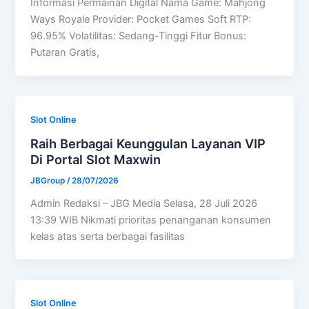
Informasi Permainan Digital Nama Game: Mahjong
Ways Royale Provider: Pocket Games Soft RTP:
96.95% Volatilitas: Sedang-Tinggi Fitur Bonus:
Putaran Gratis,
Slot Online
Raih Berbagai Keunggulan Layanan VIP
Di Portal Slot Maxwin
JBGroup
/
28/07/2026
Admin Redaksi – JBG Media Selasa, 28 Juli 2026
13:39 WIB Nikmati prioritas penanganan konsumen
kelas atas serta berbagai fasilitas
Slot Online