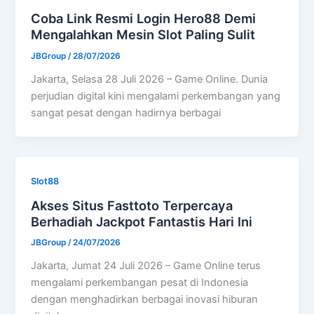
Coba Link Resmi Login Hero88 Demi
Mengalahkan Mesin Slot Paling Sulit
JBGroup
/
28/07/2026
Jakarta, Selasa 28 Juli 2026 – Game Online. Dunia
perjudian digital kini mengalami perkembangan yang
sangat pesat dengan hadirnya berbagai
Slot88
Akses Situs Fasttoto Terpercaya
Berhadiah Jackpot Fantastis Hari Ini
JBGroup
/
24/07/2026
Jakarta, Jumat 24 Juli 2026 – Game Online terus
mengalami perkembangan pesat di Indonesia
dengan menghadirkan berbagai inovasi hiburan